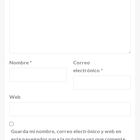
Nombre
*
Correo
electrónico
*
Web
Guarda mi nombre, correo electrónico y web en
este navegador para la próxima vez que comente.