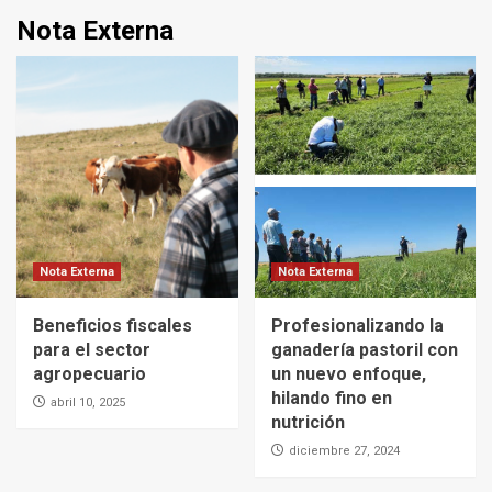
Nota Externa
Nota Externa
Nota Externa
Beneficios fiscales
Profesionalizando la
para el sector
ganadería pastoril con
agropecuario
un nuevo enfoque,
hilando fino en
abril 10, 2025
nutrición
diciembre 27, 2024